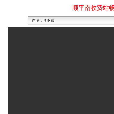
顺平南收费站
作 者：
李亚京