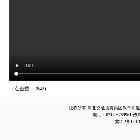
（点击数：2842)
版权所有:河北交通投资集团保阜高速
电话：0312-6789961 传真
冀ICP备1501