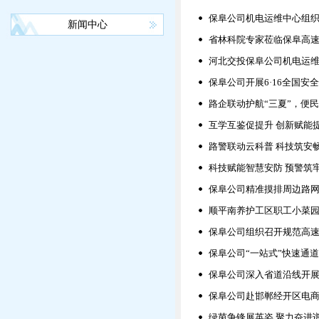
保阜公司机电运维中心组
新闻中心
省林科院专家莅临保阜高
河北交投保阜公司机电运维
保阜公司开展6·16全国安
路企联动护航“三夏”，便
互学互鉴促提升 创新赋能
路警联动云科普 科技筑安
科技赋能智慧安防 预警筑
保阜公司精准摸排周边路
顺平南养护工区职工小菜园
保阜公司组织召开规范高
保阜公司“一站式”快速通道
保阜公司深入省道沿线开展
保阜公司赴邯郸经开区电
绿茵争锋展英姿 聚力奋进