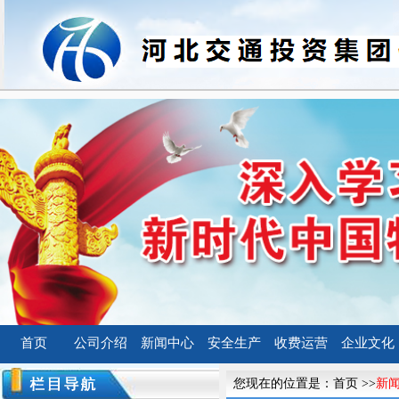
首页
公司介绍
新闻中心
安全生产
收费运营
企业文化
您现在的位置是：
首页
>>
新