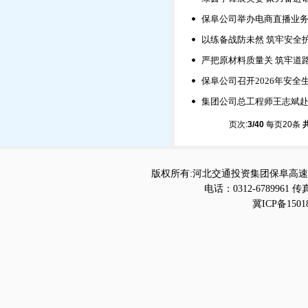
保阜公司举办电商直播业务
以练备战防未然 筑牢安全护
严把原材料质量关 筑牢道
保阜公司召开2026年安
集团公司总工程师王志斌
页次:
3/40
每页20条
版权所有:河北交通投资集团保阜高速
电话：0312-6789961 传真
冀ICP备1501